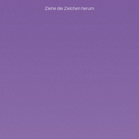
Ziehe die Zeichen herum